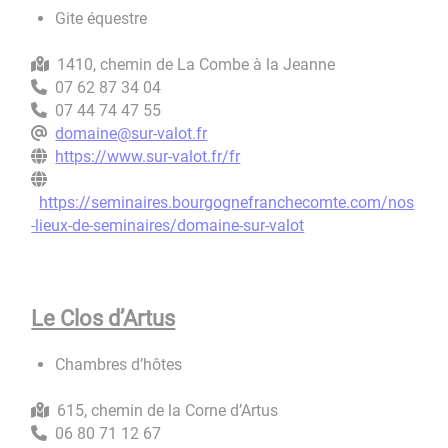
Gite équestre
1410, chemin de La Combe à la Jeanne
07 62 87 34 04
07 44 74 47 55
domaine@sur-valot.fr
https://www.sur-valot.fr/fr
https://seminaires.bourgognefranchecomte.com/nos
-lieux-de-seminaires/domaine-sur-valot
Le Clos d’Artus
Chambres d’hôtes
615, chemin de la Corne d’Artus
06 80 71 12 67