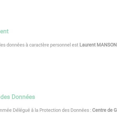
ent
des données à caractère personnel est
Laurent MANSON
n des Données
mmée Délégué à la Protection des Données :
Centre de G