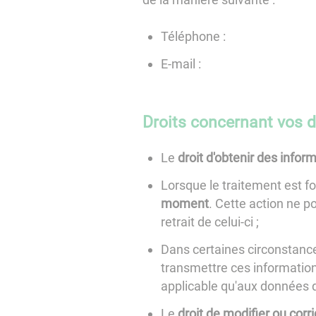
Téléphone :
E-mail :
Droits concernant vos 
Le
droit d'obtenir des infor
Lorsque le traitement est f
moment
. Cette action ne p
retrait de celui-ci ;
Dans certaines circonstance
transmettre ces informations
applicable qu'aux données q
Le
droit de modifier ou cor