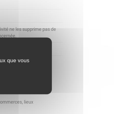
tivité ne les supprime pas de
oncernée.
ceux que vous
 commerces, lieux