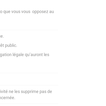
mo que vous vous opposez au
ce.
êt public.
gation légale qu’auront les
tivité ne les supprime pas de
oncernée.