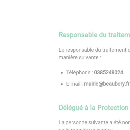
Responsable du traitem
Le responsable du traitement 
manière suivante :
Téléphone :
4208425830
E-mail :
rf.yrebuaeb@eiriam
Délégué à la Protectio
La personne suivante a été no
de la manière suivante :