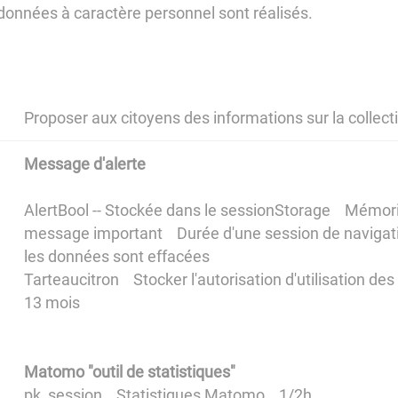
 données à caractère personnel sont réalisés.
Proposer aux citoyens des informations sur la collecti
Message d'alerte
AlertBool -- Stockée dans le sessionStorage Mémori
message important Durée d'une session de navigation
les données sont effacées
Tarteaucitron Stocker l'autorisation d'utilisation 
13 mois
Matomo "outil de statistiques"
pk_session Statistiques Matomo 1/2h