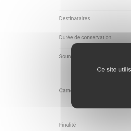
Destinataires
Durée de conservation
Source des données
Ce site util
Carnet d'adresses
Finalité