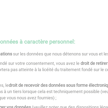
données à caractère personnel:
mations
sur les données que nous détenons sur vous et le
ondé sur votre consentement, vous avez le
droit de retir
ortera pas atteinte à la licéité du traitement fondé sur l
s, le
droit de recevoir des données sous forme électroni
 à un tiers lorsque cela est techniquement possible (veui
ue vous nous avez fournies) ;
riger vos données
(veuillez noter que des dispositions lég